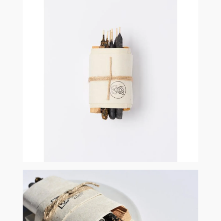
於治療儀式，
有著鎮定精神、提升良好能量之效果。除了香氛組合，也有
販售線香座、陶瓷製品、編織籃等工藝作品。