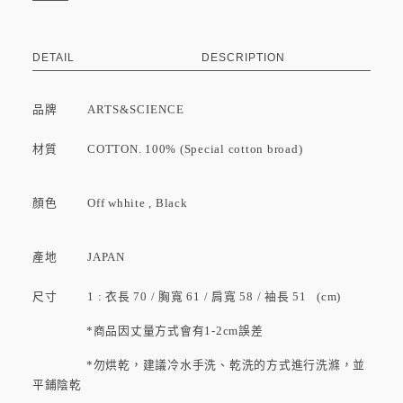
DETAIL
DESCRIPTION
品牌
ARTS&SCIENCE
材質 COTTON. 100% (Special cotton broad)
顏色 Off whhite , Black
產地 JAPAN
尺寸 1 : 衣長 70 / 胸寬 61 / 肩寬 58 / 袖長 51 (cm)
*商品因丈量方式會有1-2cm誤差
*勿烘乾，建議冷水手洗、乾洗的方式進行洗滌，並
平鋪陰乾