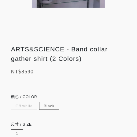
ARTS&SCIENCE - Band collar
gather shirt (2 Colors)
NT$8590
顏色 / COLOR
Off white
Black
尺寸 / SIZE
1