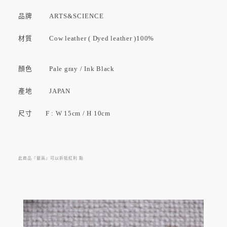
品牌
ARTS&SCIENCE
材質 Cow leather ( Dyed leather )100%
顏色 Pale gray / Ink Black
產地 JAPAN
尺寸 F : W 15cm / H 10cm
此商品『最高』可以折抵紅利
點