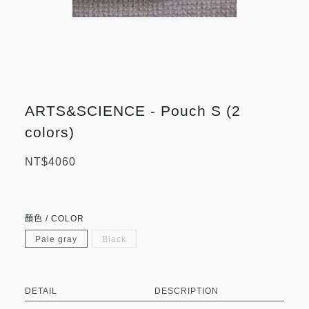
ARTS&SCIENCE - Pouch S (2
colors)
NT$4060
顏色 / COLOR
Pale gray
Black
DETAIL
DESCRIPTION