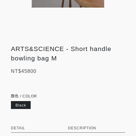
ARTS&SCIENCE - Short handle
bowling bag M
NT$45800
顏色 / COLOR
Black
DETAIL
DESCRIPTION