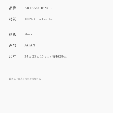
品牌
ARTS&SCIENCE
材質 100% Cow Leather
顏色 Black
產地 JAPAN
尺寸 34 x 25 x 15 cm / 提把28cm
此商品『最高』可以折抵紅利
點