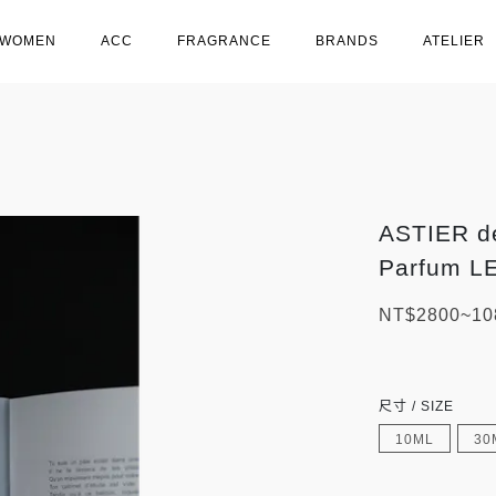
WOMEN
ACC
FRAGRANCE
BRANDS
ATELIER
ASTIER d
Parfum L
NT$2800~10
尺寸 / SIZE
10ML
30