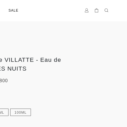
SALE
e VILLATTE - Eau de
ES NUITS
800
ML
100ML