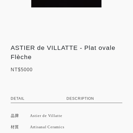
ASTIER de VILLATTE - Plat ovale
Flèche
NT$5000
DETAIL
DESCRIPTION
品牌
Astier de Villatte
材質 Artisanal Ceramics