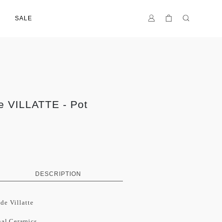
SALE
e VILLATTE - Pot
DESCRIPTION
 de Villatte
 Ceramics