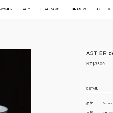
WOMEN
ACC
FRAGRANCE
BRANDS
ATELIER
ASTIER d
NT$3500
DETAIL
品牌
Astier
材質 Artisanal