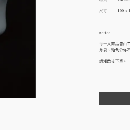
尺寸
100 x 
notice .
每一只商品皆由
差異、釉色分佈
請知悉後下單。