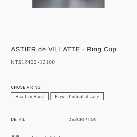
ASTIER de VILLATTE - Ring Cup
NT$12400~13100
CHOSE A RING
Heart on Hand
Fayum Portrait of Lady
DETAIL
DESCRIPTION