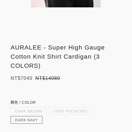
AURALEE - Super High Gauge
Cotton Knit Shirt Cardigan (3
COLORS)
NT$7040
NT$14080
顏色 / COLOR
DARK BROWN
LIGHT PISTACHIO
DARK NAVY