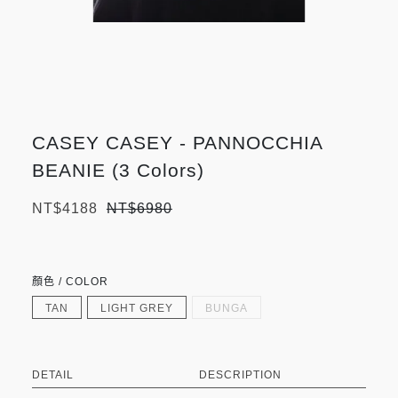
CASEY CASEY - PANNOCCHIA
BEANIE (3 Colors)
NT$4188
NT$6980
顏色 / COLOR
TAN
LIGHT GREY
BUNGA
DETAIL
DESCRIPTION