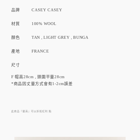
品牌
CASEY CASEY
材質 100% WOOL
顏色 TAN , LIGHT GREY , BUNGA
產地 FRANCE
尺寸
F 帽高28cm , 頭圍平量28cm
*商品因丈量方式會有1-2cm誤差
此商品『最高』可以折抵紅利
點