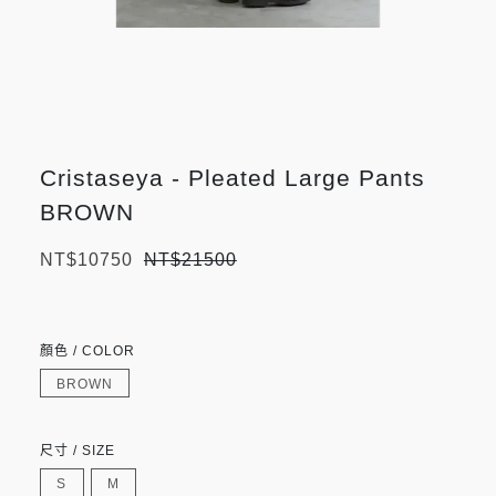
Cristaseya - Pleated Large Pants
BROWN
NT$10750
NT$21500
顏色 / COLOR
BROWN
尺寸 / SIZE
S
M