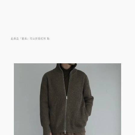
此商品『最高』可以折抵紅利
點