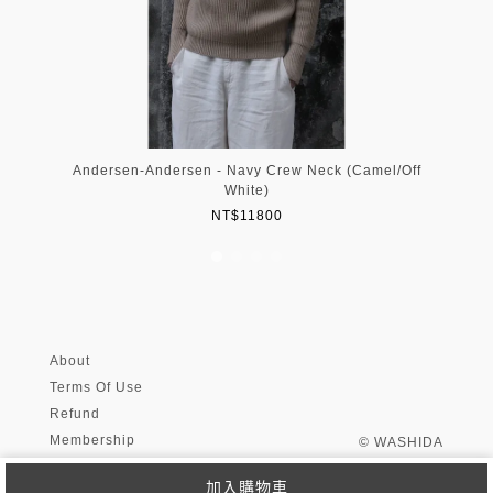
Andersen-Andersen - Navy Crew Neck (Camel/Off
White)
NT$11800
About
Terms Of Use
Refund
Membership
© WASHIDA
加入購物車