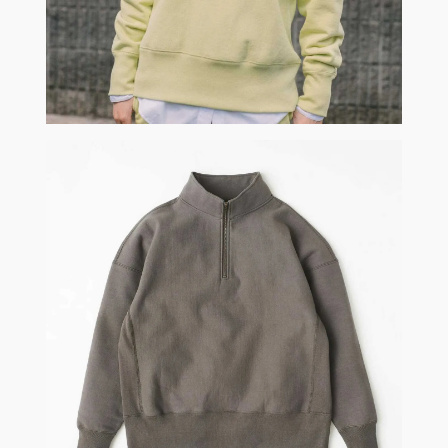
熟悉，讓著用者能夠體驗其各種樣貌。