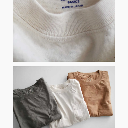
在成為製品前的洗淨加工時，會計算每年的收縮率，
使版型收縮至同樣的最佳尺寸。
將完製良好的棉衣成品送至日本後，
職人細心費時的手工染製，
形成飽和而富含深度的靛藍色，
顏料經由著穿者不同的使用方式，
日曬、洗滌而產生不同深淺的色落，
享受顏色變化的樂趣。