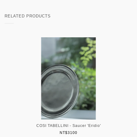
RELATED PRODUCTS
COSI TABELLINI - Saucer 'Eridio'
NT$3100