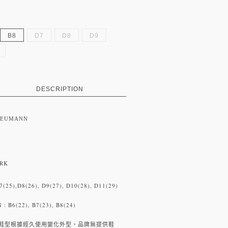
B8
D7
D8
D9
DESCRIPTION
NEUMANN
RK
,D8(26), D9(27), D10(28), D11(29)
2), B7(23), B8(24)
據經久使用變化外型，品牌無提供鞋