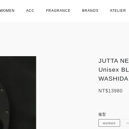
WOMEN
ACC
FRAGRANCE
BRANDS
ATELIER
JUTTA NE
Unisex BL
WASHIDA
NT$13980
版型
women
m