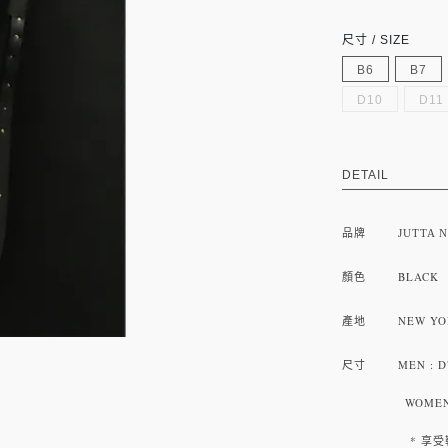
尺寸 / SIZE
B6
B7
D10
D11
DETAIL
品牌
JUTTA 
顏色 BLACK
產地 NEW YO
尺寸 MEN : D7(25)
WOMEN : B6(2
* 享受鞋型根