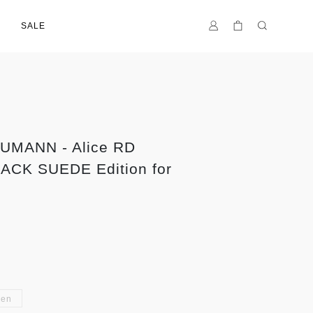
SALE
UMANN - Alice RD
ACK SUEDE Edition for
en