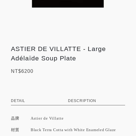
ASTIER DE VILLATTE - Large
Adélaïde Soup Plate
NT$6200
DETAIL
DESCRIPTION
品牌
Astier de Villatte
材質 Black Terra Cotta with White Enameled Glaze