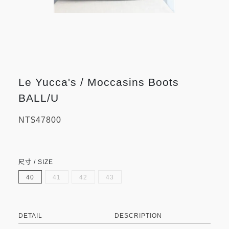
Le Yucca's / Moccasins Boots
BALL/U
NT$47800
尺寸 / SIZE
40
41
42
43
DETAIL
DESCRIPTION