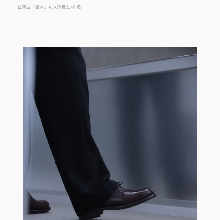
此商品『最高』可以折抵紅利
點