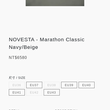
NOVESTA - Marathon Classic
Navy/Beige
NT$6580
尺寸 / SIZE
EU36
EU37
EU38
EU39
EU40
EU41
EU42
EU43