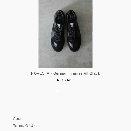
NOVESTA - German Trainer All Black
NT$7680
About
Terms Of Use