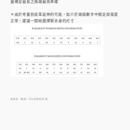
量裸足最長之兩端最為準確
＊由於考量到皮革延伸的可能，如介於兩個數字中間足部寬度
正常，建議一開始選擇緊合身的尺寸
此商品『最高』可以折抵紅利
點