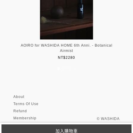
AOIRO for WASHIDA HOME 6th Anni. - Botanical
Airmist
NT$2280
About
Terms Of Use
Refund
Membership
© WASHIDA
加入購物車