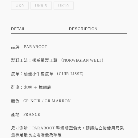
UK9
UK9.5
UK10
DETAIL
DESCRIPTION
品牌
PARABOOT
製鞋工法：挪威縫製工藝 （NORWEGIAN WELT）
皮革：油蠟小牛皮皮革 （CUIR LISSE）
鞋底：木根 ＋ 橡膠底
顏色: GR NOIR / GR MARRON
產地: FRANCE
尺寸測量：PARABOOT 整體版型偏大，建議站立後使用尺采
量裸足最長之兩端最為準確