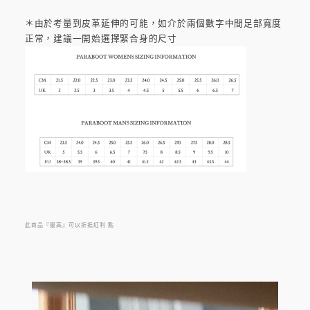
＊由於考量到皮革延伸的可能，如介於兩個數字中間足部寬度
正常，建議一開始選擇緊合身的尺寸
此商品『最高』可以折抵紅利
點