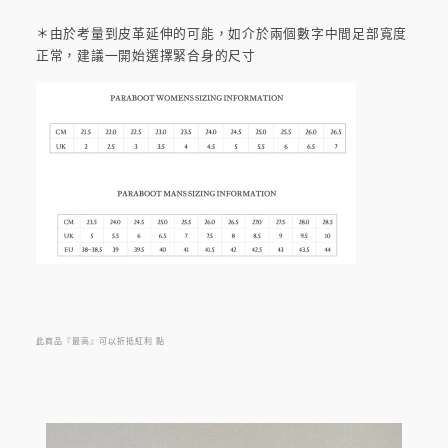
＊由於考量到皮革延伸的可能，如介於兩個數字中間足部寬度
正常，建議一開始選擇緊合身的尺寸
此商品『最高』可以折抵紅利
點