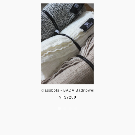
Klässbols - BADA Bathtowel
NT$7280