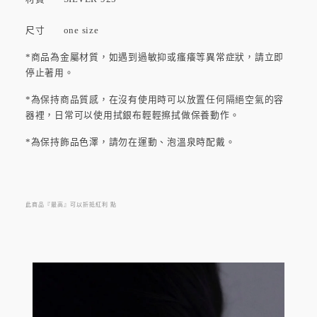
尺寸 one size
*商品為金屬材質，如遇到過敏抑或瘙癢等異常症狀，請立即
停止著用。
*為保持商品質感，在沒有使用時可以放置任何隔絕空氣的容
器裡，日常可以使用拭銀布輕輕擦拭做保養動作。
*為保持飾品色澤，請勿在運動、泡溫泉時配戴。
此商品『最高』可以折抵紅利
點