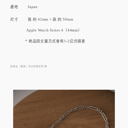
產地 Japan
尺寸 寬 約 42mm × 高 約 50mm
Apple Watch Series 4（44mm）
* 商品因丈量方式會有1-2公分誤差
此商品『最高』可以折抵紅利
點