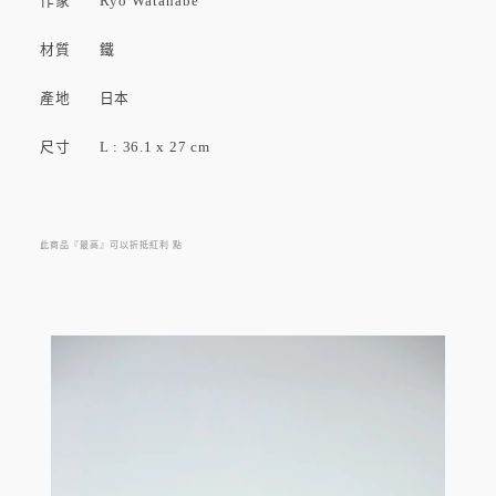
作家
Ryo Watanabe
材質 鐵
產地 日本
尺寸 L : 36.1 x 27 cm
此商品『最高』可以折抵紅利
點