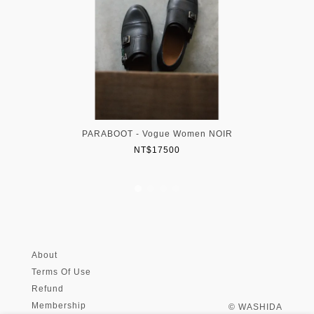
PARABOOT - Vogue Women NOIR
NT$17500
About
Terms Of Use
Refund
Membership
© WASHIDA