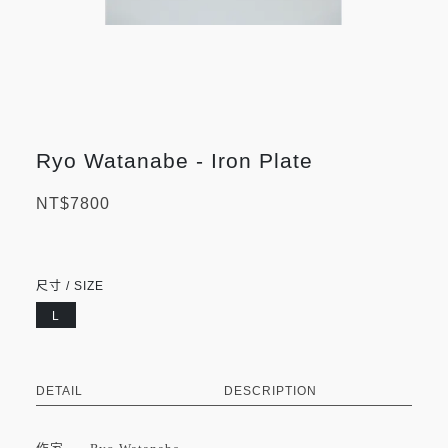
Ryo Watanabe - Iron Plate
NT$7800
尺寸 / SIZE
L
DETAIL
DESCRIPTION