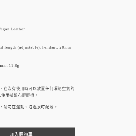
gan Leather
length (adjustable), Pendant: 28mm
, 11.8g
感，在沒有使用時可以放置任何隔絕空氣的
以使用拭銀布輕輕擦。
澤，請勿在運動、泡溫泉時配戴。
加入購物車