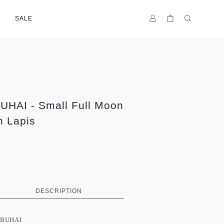
SALE
HAI - Small Full Moon
n Lapis
DESCRIPTION
BUHAI