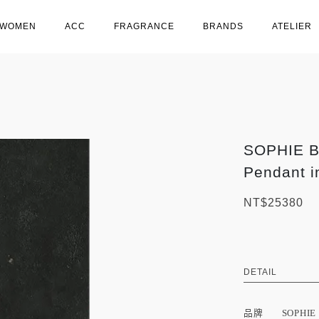
WOMEN
ACC
FRAGRANCE
BRANDS
ATELIER
SOPHIE BU
Pendant i
NT$25380
DETAIL
品牌 SOPHIE 