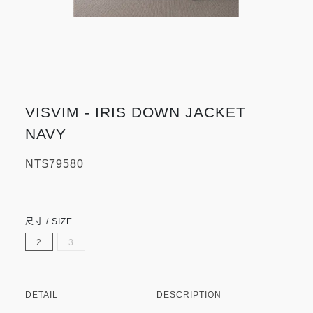
VISVIM - IRIS DOWN JACKET
NAVY
NT$79580
尺寸 / SIZE
2
3
DETAIL
DESCRIPTION