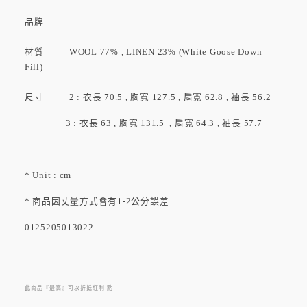
品牌
材質 WOOL 77% , LINEN 23% (White Goose Down
Fill)
尺寸 2 : 衣長 70.5 , 胸寬 127.5 , 肩寬 62.8 , 袖長 56.2
3 : 衣長 63 , 胸寬 131.5 , 肩寬 64.3 , 袖長 57.7
* Unit : cm
* 商品因丈量方式會有1-2公分誤差
0125205013022
此商品『最高』可以折抵紅利
點