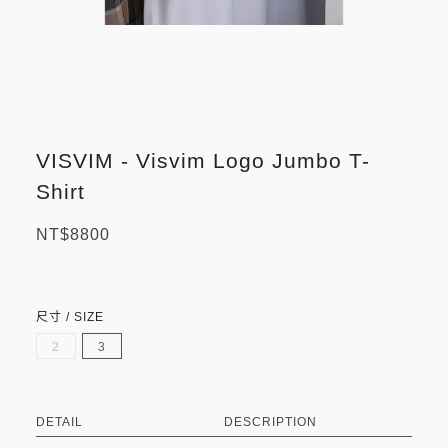
VISVIM - Visvim Logo Jumbo T-
Shirt
NT$8800
尺寸 / SIZE
2
3
DETAIL
DESCRIPTION