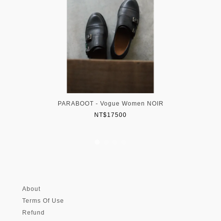
PARABOOT - Vogue Women NOIR
NT$17500
About
Terms Of Use
Refund