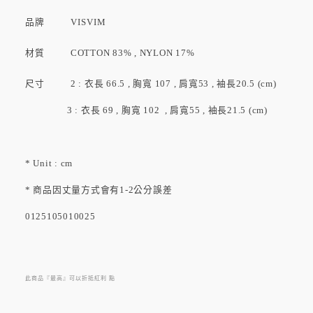
品牌
VISVIM
材質 COTTON 83% , NYLON 17%
尺寸 2 : 衣長 66.5 , 胸寬 107 , 肩寬53 , 袖長20.5 (cm)
3 : 衣長 69 , 胸寬 102 , 肩寬55 , 袖長21.5 (cm)
* Unit : cm
* 商品因丈量方式會有1-2公分誤差
0125105010025
此商品『最高』可以折抵紅利
點