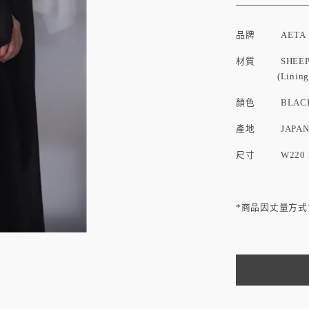
品牌
AETA
材質 SHEEP 
(Lining : S
顏色 BLACK / 
產地 JAPA
尺寸
W220
*商品因丈量方式會