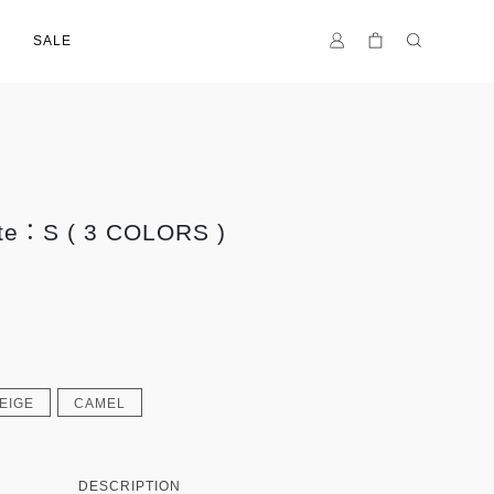
SALE
ote：S ( 3 COLORS )
EIGE
CAMEL
DESCRIPTION