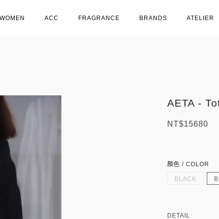
WOMEN
ACC
FRAGRANCE
BRANDS
ATELIER
AETA - T
NT$15680
顏色 / COLOR
BLACK
B
DETAIL