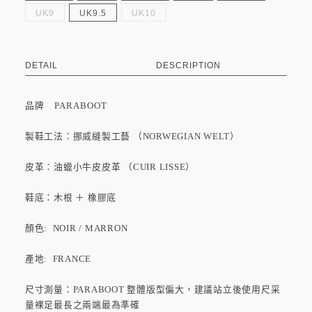
UK9
UK9.5
UK10
DETAIL
DESCRIPTION
品牌
PARABOOT
製鞋工法：挪威縫製工藝 （NORWEGIAN WELT）
皮革：油蠟小牛皮皮革 （CUIR LISSE）
鞋底：木根 ＋ 橡膠底
顏色: NOIR / MARRON
產地: FRANCE
尺寸測量：PARABOOT 整體版型偏大，建議站立後使用尺采
量裸足最長之兩端最為準確