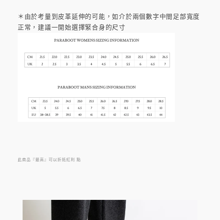
＊由於考量到皮革延伸的可能，如介於兩個數字中間足部寬度
正常，建議一開始選擇緊合身的尺寸
此商品『最高』可以折抵紅利
點