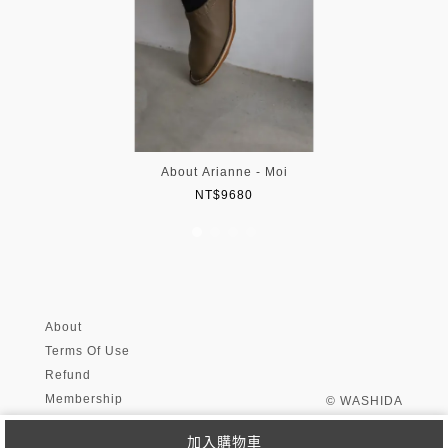
About Arianne - Moi
NT$9680
About
Terms Of Use
Refund
Membership
© WASHIDA
加入購物車