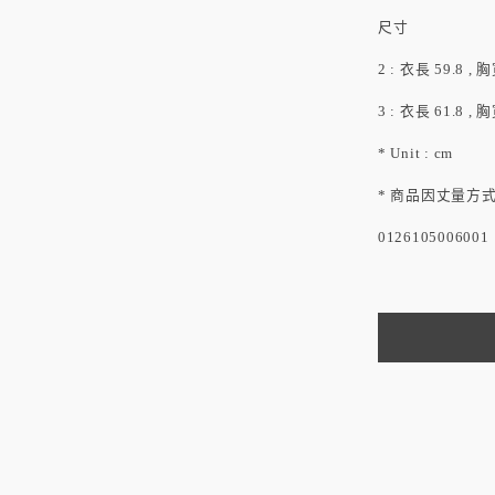
尺寸
2 : 衣長 59.8 , 
3 : 衣長 61.8 , 
* Unit : cm
* 商品因丈量方式
0126105006001