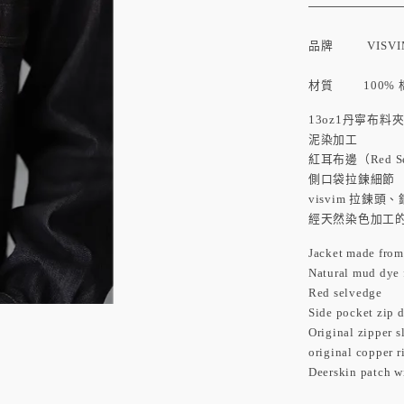
品牌
VISV
材質 100% 
13oz1丹寧布料
泥染加工
紅耳布邊（Red Se
側口袋拉鍊細節
visvim 拉鍊
經天然染色加工
Jacket made from
Natural mud dye 
Red selvedge
Side pocket zip d
Original zipper s
original copper r
Deerskin patch w