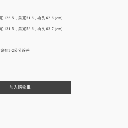
胸寬 126.5 , 肩寬51.6 , 袖長 62.6 (cm)
胸寬 131.5 , 肩寬53.6 , 袖長 63.7 (cm)
會有1-2公分誤差
加入購物車