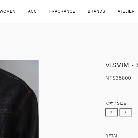
WOMEN
ACC
FRAGRANCE
BRANDS
ATELIER
VISVIM -
NT$35800
尺寸 / SIZE
2
3
DETAIL